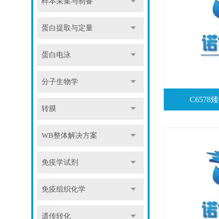
样本采集与制备
蛋白提取与定量
蛋白电泳
分子生物学
C657
转膜
WB整体解决方案
免疫学试剂
免疫组织化学
遗传转化