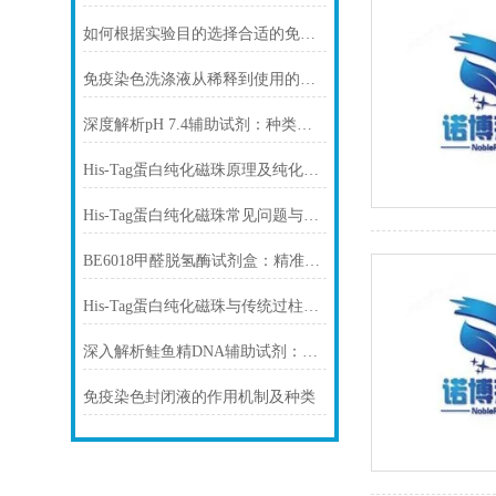
如何根据实验目的选择合适的免疫染色封闭剂
免疫染色洗涤液从稀释到使用的完整流程
深度解析pH 7.4辅助试剂：种类、选择
His-Tag蛋白纯化磁珠原理及纯化步骤
His-Tag蛋白纯化磁珠常见问题与解决方案
BE6018甲醛脱氢酶试剂盒：精准检测赋能多领域，标准化流程破解行业痛点
His-Tag蛋白纯化磁珠与传统过柱层析纯化方式
深入解析鲑鱼精DNA辅助试剂：原理、特性与规范操作
免疫染色封闭液的作用机制及种类