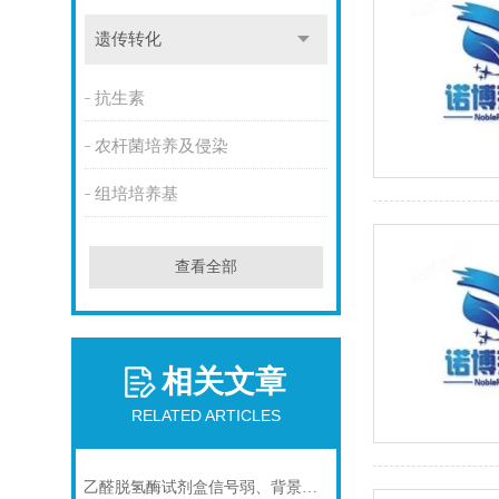
遗传转化
抗生素
农杆菌培养及侵染
组培培养基
查看全部
相关文章
RELATED ARTICLES
乙醛脱氢酶试剂盒信号弱、背景高、重复性差怎么办？