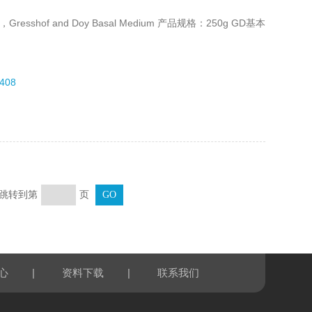
shof and Doy Basal Medium 产品规格：250g GD基本
408
页 跳转到第
页
|
|
心
资料下载
联系我们