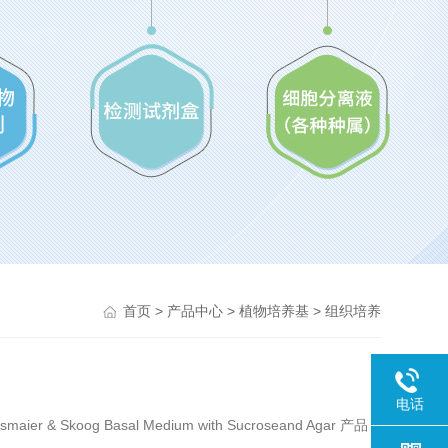
>
>
>
首页
产品中心
植物培养基
组织培养
电话
& Skoog Basal Medium with Sucroseand Agar 产品