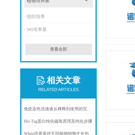
植物培养基
组织培养
MS培养基
查看全部
相关文章
RELATED ARTICLES
免疫染色洗涤液从稀释到使用的完整流程
His-Tag蛋白纯化磁珠原理及纯化步骤
White培养基对不同植物细胞生长的影响