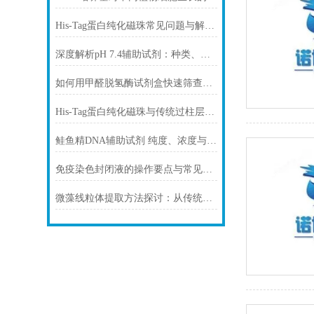
His-Tag蛋白纯化磁珠常见问题与解决方案
深度解析pH 7.4辅助试剂：种类、选择
如何用甲醛脱氢酶试剂盒快速筛查食品中甲醛残留？
His-Tag蛋白纯化磁珠与传统过柱层析纯化方式
鲑鱼精DNA辅助试剂 纯度、浓度与稳定性对实验结果的影响
免疫染色封闭液的操作要点与常见问题解决方案
微藻线粒体提取方法探讨：从传统技术到试剂盒方案