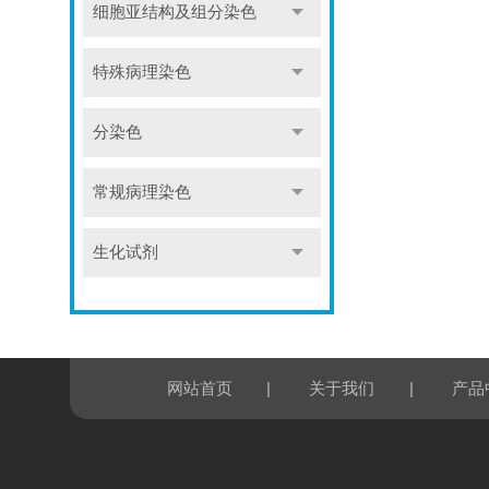
细胞亚结构及组分染色
特殊病理染色
分染色
常规病理染色
生化试剂
|
|
网站首页
关于我们
产品