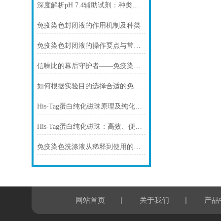
深度解析pH 7.4辅助试剂：种类、选择
免疫染色封闭液的作用机制及种类
免疫染色封闭液的操作要点与常见问题解决方案
信噪比的幕后守护者——免疫染色洗涤液的科学原理与核心价值
如何根据实验目的选择合适的免疫染色封闭剂
His-Tag蛋白纯化磁珠原理及纯化步骤
His-Tag蛋白纯化磁珠：高效、便捷的蛋白纯化解决方案
免疫染色洗涤液从稀释到使用的完整流程
|
|
网站首页
关于我们
产品