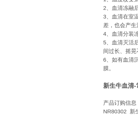
2、血清冻融
3、血清在室
差，也会产生
4、血清分装
5、血清灭活
间过长、摇晃
6、如有血清
膜。
新生牛血清-
产品订购信息
NR80302 新