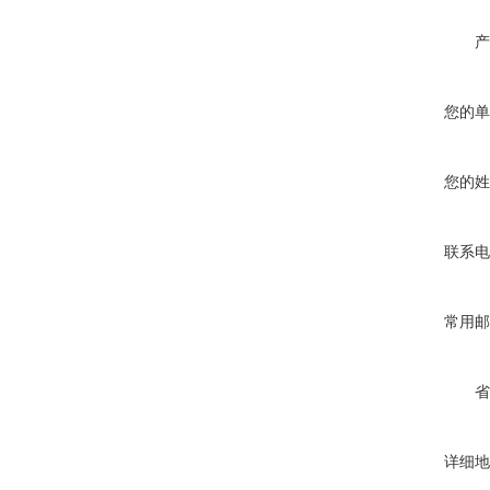
产
您的单
您的姓
联系电
常用邮
省
详细地