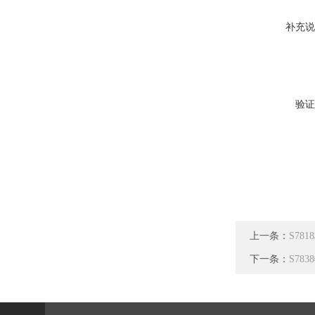
补充说
验证
上一条：
S78
下一条：
S78