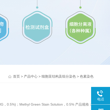
>
>
>
首页
产品中心
细胞亚结构及组分染色
色素染色
电话
)；Methyl Green Stain Solution，0.5% 产品规格：