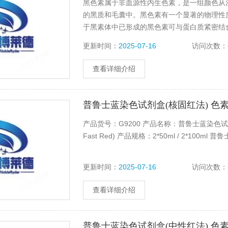
黑色素属于非血源性内生色素，是一组颜色从
的黑质和毛囊中。黑色素有一个显著的物理性
于黑素体中已形成的黑色素可与蛋白质紧密结合。
更新时间：
2025-07-16
访问次数：
查看详细介绍
普鲁士蓝染色试剂盒(核固红法) 色
产品货号：G9200 产品名称：普鲁士蓝染色试剂盒(核固红法)，
Fast Red) 产品规格：2*50ml / 2*100
更新时间：
2025-07-16
访问次数：
查看详细介绍
普鲁士蓝染色试剂盒(中性红法) 色