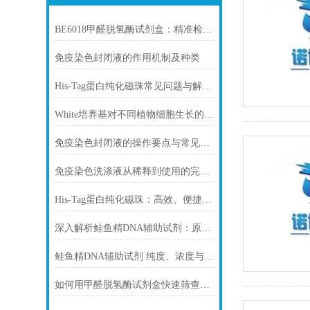
BE6018甲醛脱氢酶试剂盒：精准检测赋能多领域，标准化流程破解行业痛点
免疫染色封闭液的作用机制及种类
His-Tag蛋白纯化磁珠常见问题与解决方案
White培养基对不同植物细胞生长的影响
免疫染色封闭液的操作要点与常见问题解决方案
免疫染色洗涤液从稀释到使用的完整流程
His-Tag蛋白纯化磁珠：高效、便捷的蛋白纯化解决方案
深入解析鲑鱼精DNA辅助试剂：原理、特性与规范操作
鲑鱼精DNA辅助试剂 纯度、浓度与稳定性对实验结果的影响
如何用甲醛脱氢酶试剂盒快速筛查食品中甲醛残留？