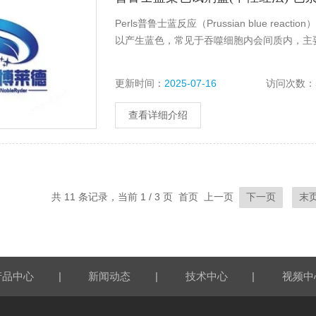
Perls普鲁士蓝反应（Prussian blue r
以产生蓝色，常见于吞噬细胞内会间质内，主要
更新时间：
2025-07-16
访问次数：
查看详细介绍
共 11 条记录，当前 1 / 3 页 首页 上一页
下一页
末
|
|
|
产品中心
新闻动态
技术中心
视频中