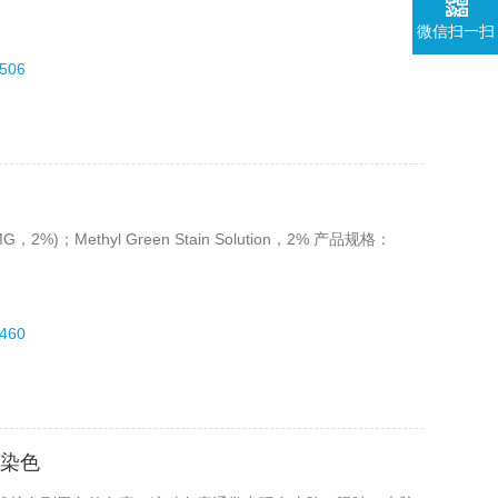
微信扫一扫
506
；Methyl Green Stain Solution，2% 产品规格：
460
u染色