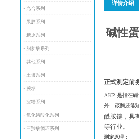
详情介绍
光合系列
果胶系列
碱性
糖原系列
脂肪酸系列
其他系列
土壤系列
正式测定前
蔗糖
AKP
是指在碱
淀粉系列
外，该酶还能
氧化磷酸化系列
酰胺键，具
等行业。
三羧酸循环系列
测定原理：