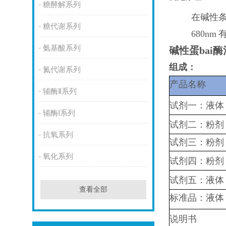
糖酵解系列
在碱性条
糖代谢系列
680nm
氨基酸系列
碱性蛋bai
组成：
氮代谢系列
产品名称
辅酶Ⅱ系列
试剂一：液体
辅酶Ⅰ系列
试剂二：粉剂
抗氧系列
试剂三：粉剂
氧化系列
试剂四：粉剂
试剂五：液体
查看全部
标准品：液体
说明书