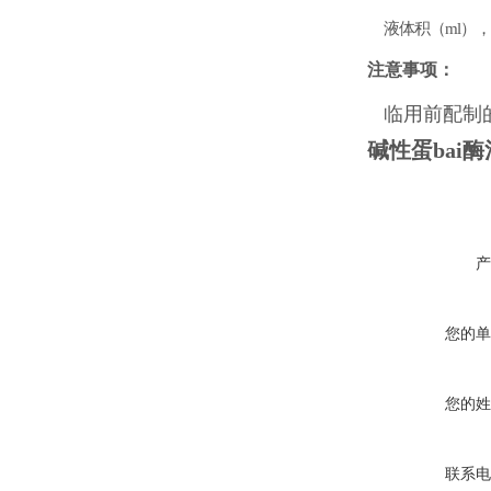
液体积（ml），0
注意事项：
临用前配制
碱性蛋bai
产
您的单
您的姓
联系电