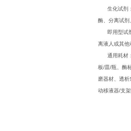
生化试剂
酶、分离试剂
即用型试
离液人或其他
通用耗材
板/皿/瓶、
磨器材、透析
动移液器/支