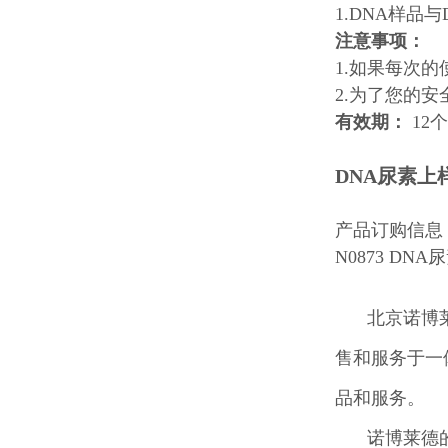
1.DNA样品
注意事项：
1.如果每次
2.为了您的
有效期：
12
DNA尿素上样
产品订购信息
N0873 DNA
北京诺博
售和服务于一
品和服务。
诺博莱德