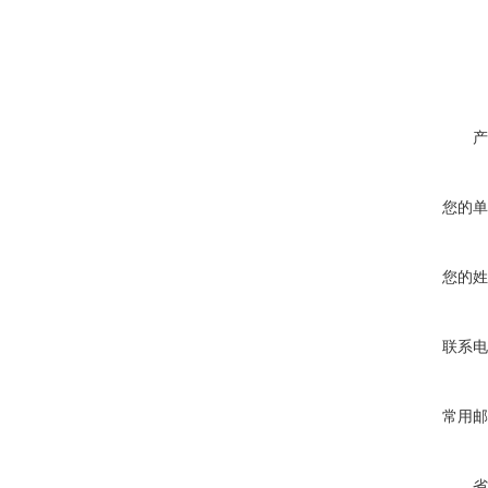
产
您的单
您的姓
联系电
常用邮
省