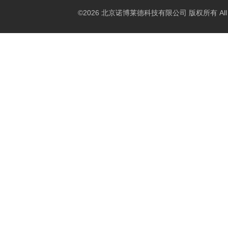
©2026 北京诺博莱德科技有限公司 版权所有 All Righ