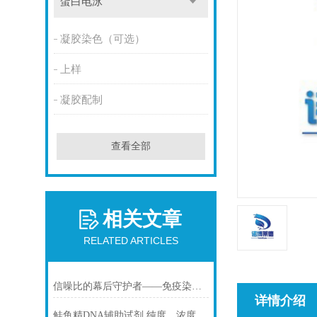
蛋白电泳
凝胶染色（可选）
上样
凝胶配制
查看全部
相关文章
RELATED ARTICLES
信噪比的幕后守护者——免疫染色洗涤液的科学原理与核心价值
详情介绍
鲑鱼精DNA辅助试剂 纯度、浓度与稳定性对实验结果的影响