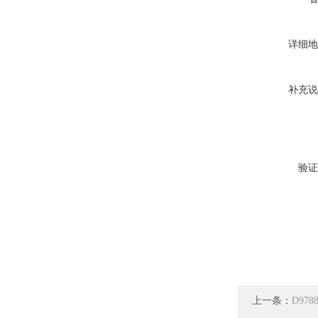
详细地
补充说
验证
上一条：
D97