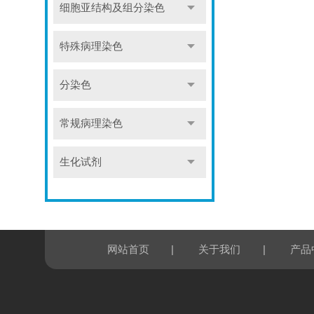
细胞亚结构及组分染色
特殊病理染色
分染色
常规病理染色
生化试剂
|
|
网站首页
关于我们
产品