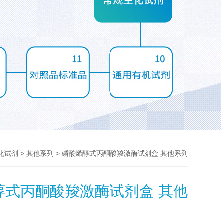
>
> 磷酸烯醇式丙酮酸羧激酶试剂盒 其他系列
化试剂
其他系列
醇式丙酮酸羧激酶试剂盒 其他