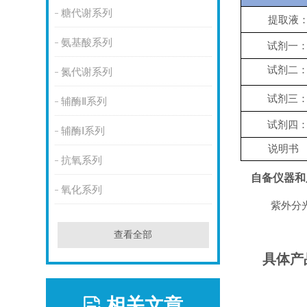
糖代谢系列
提取液
氨基酸系列
试剂一
试剂二
氮代谢系列
试剂三
辅酶Ⅱ系列
试剂四
辅酶Ⅰ系列
说明书
抗氧系列
自备仪器和
氧化系列
紫外分
查看全部
具体产
相关文章