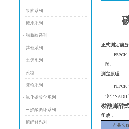
果胶系列
糖原系列
脂肪酸系列
正式测定前务
其他系列
PEPCK
土壤系列
酶。
蔗糖
测定原理：
淀粉系列
PEPCK
测定
NADH
氧化磷酸化系列
磷酸烯醇
三羧酸循环系列
组成：
糖酵解系列
产品名