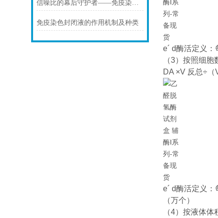
信噪比的幕后守护者——免疫染色洗涤液的科学原理与核心价值
免疫染色封闭液的作用机制及种类
e´ d
酶活定义：每
（3）按照细胞
DA ×V 反总÷（
e´ d
酶活定义：每
（万个）
（4）按液体体