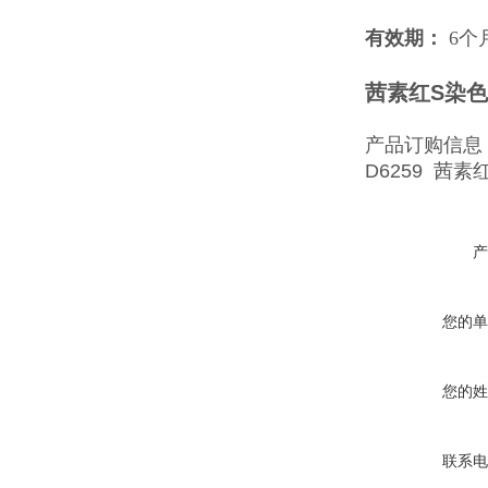
有效期：
6个
茜素红S染色液
产品订购信息
D6259 茜素红S
产
您的单
您的姓
联系电