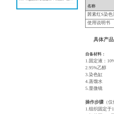
名称
茜素红S染色液(0
使用说明书
具体产品
自备材料：
1.固定液：
2.95%乙醇
3.染色缸
4.蒸馏水
5.显微镜
操作步骤
（仅
1.组织固定