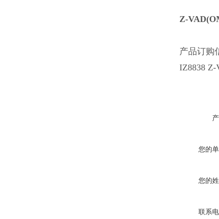
Z-VAD
产品订购
IZ8838 Z
产
您的单
您的姓
联系电