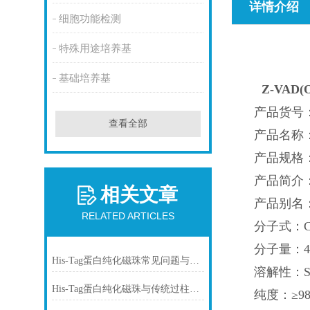
详情介绍
细胞功能检测
特殊用途培养基
基础培养基
Z-VAD
产品货号：I
查看全部
产品名称：Z
产品规格：1
产品简介
相关文章
产品别名：Z-
RELATED ARTICLES
分子式：C2
分子量：46
His-Tag蛋白纯化磁珠常见问题与解决方案
溶解性：Sol
His-Tag蛋白纯化磁珠与传统过柱层析纯化方式
纯度：≥9