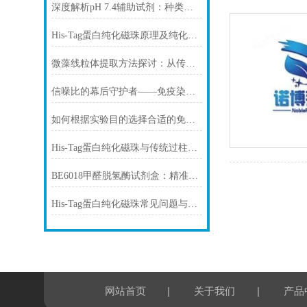
深度解析pH 7.4辅助试剂：种类、选择
His-Tag蛋白纯化磁珠原理及纯化步骤
微藻线粒体提取方法探讨：从传统技术到试剂盒方案
信噪比的幕后守护者——免疫染色洗涤液的科学原理与核心价值
如何根据实验目的选择合适的免疫染色封闭剂
His-Tag蛋白纯化磁珠与传统过柱层析纯化方式
BE6018甲醛脱氢酶试剂盒：精准检测赋能多领域，标准化流程破解行业痛点
His-Tag蛋白纯化磁珠常见问题与解决方案
|
|
网站首页
关于我们
产品