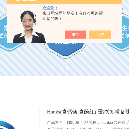
欢迎您！
来自局域网的朋友！有什么可以帮
助您的吗？
Hanks(含钙镁,含酚红) 缓冲液-常备
产品货号：H9808 产品名称：Hanks(含钙镁,含酚红) Han