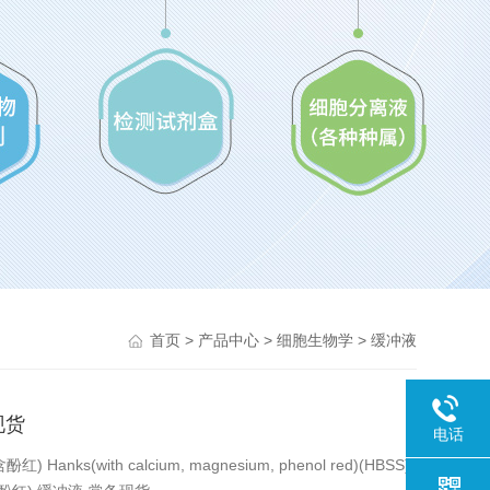
>
>
>
首页
产品中心
细胞生物学
缓冲液
现货
电话
ks(with calcium, magnesium, phenol red)(HBSS)