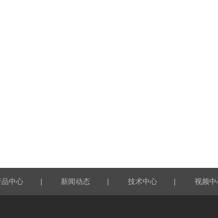
|
|
|
产品中心
新闻动态
技术中心
视频中