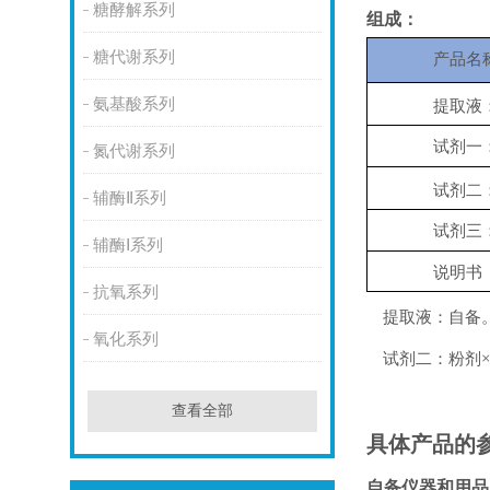
糖酵解系列
组成：
糖代谢系列
产品名
氨基酸系列
提取液
试剂一
氮代谢系列
试剂二
辅酶Ⅱ系列
试剂三
辅酶Ⅰ系列
说明书
抗氧系列
提取液：自备
氧化系列
试剂二：粉剂
×
查看全部
具体产品的
自备仪器和用品