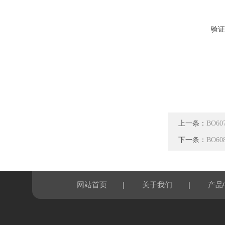
验证
上一条：
BO6
下一条：
BO6
|
|
网站首页
关于我们
产品