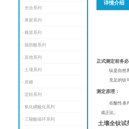
详情介绍
光合系列
果胶系列
糖原系列
脂肪酸系列
其他系列
正式测定前务必
土壤系列
钛是自然
充足的钛
蔗糖
测定原理：
淀粉系列
在酸性条
氧化磷酸化系列
成正比。
三羧酸循环系列
土壤全钛试