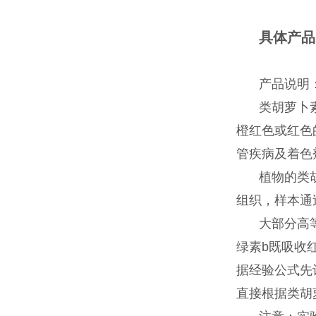
具体产品
产品说明
类胡萝卜素
橙红色或红色
管疾病及着色
植物的类
组织，样本通
大部分高
绿素b既吸收
据经验公式先
直接根据类胡