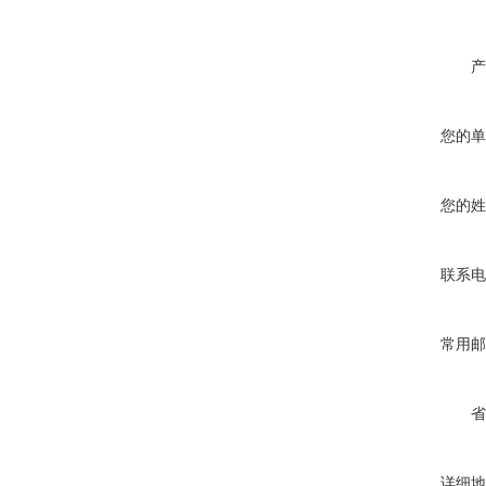
产
您的单
您的姓
联系电
常用邮
省
详细地