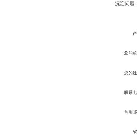
- 沉淀问题
产
您的单
您的姓
联系电
常用邮
省