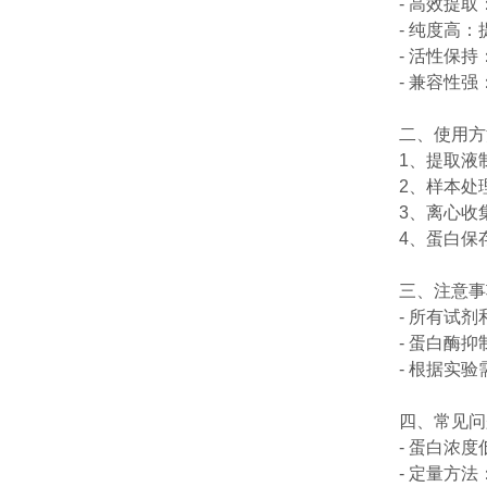
- 高效提取
- 纯度高：
- 活性保持
- 兼容性强：
二、使用方
1、提取液制备
2、样本处理：
3、离心收集
4、蛋白保存：
三、注意事
- 所有试剂
- 蛋白酶抑制
- 根据实验
四、常见问
- 蛋白浓度
- 定量方法：