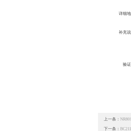
详细地
补充说
验证
上一条：
NR8
下一条：
BC2