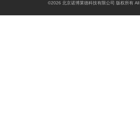
©2026 北京诺博莱德科技有限公司 版权所有 All Righ