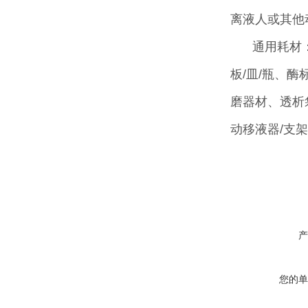
离液人或其他
通用耗材
板/皿/瓶、
磨器材、透析
动移液器/支
产
您的单