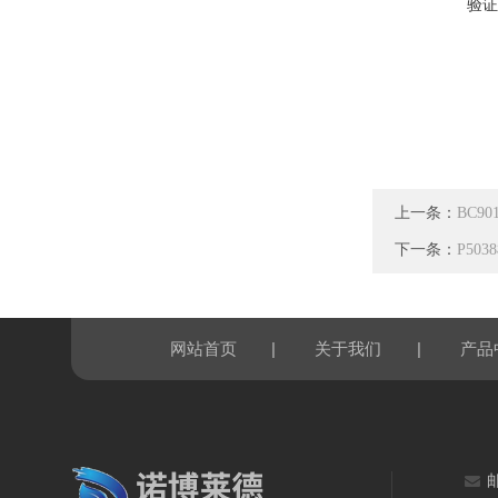
验证
上一条：
BC9
下一条：
P50
|
|
网站首页
关于我们
产品