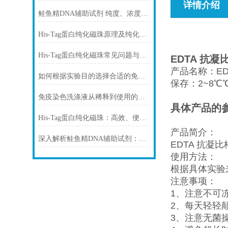
详情介绍
鲑鱼精DNA辅助试剂 纯度、浓度与稳定性对实验结果的影响
His-Tag蛋白纯化磁珠原理及纯化步骤
His-Tag蛋白纯化磁珠常见问题与解决方案
EDTA 抗
产品名称：
E
如何根据实验目的选择合适的免疫染色封闭剂
保存：
2~8℃
免疫染色洗涤液从稀释到使用的完整流程
具体产品的
His-Tag蛋白纯化磁珠：高效、便捷的蛋白纯化解决方案
产品简介：
深入解析鲑鱼精DNA辅助试剂：原理、特性与规范操作
EDTA 抗凝
使用方法：
根据具体实验
注意事项：
1、注意不可
2、每天轻轻
3、注意无菌