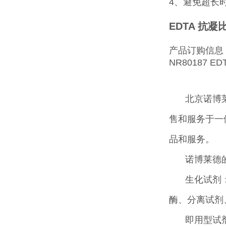
4、避免超长
EDTA 抗
产品订购信息
NR80187 E
北京诺博
售和服务于一
品和服务。
诺博莱德
生化试剂
酶、分离试剂
即用型试