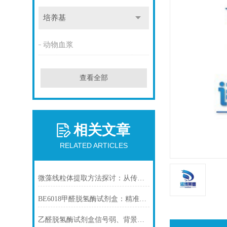
培养基
动物血浆
查看全部
相关文章
RELATED ARTICLES
微藻线粒体提取方法探讨：从传统技术到试剂盒方案
BE6018甲醛脱氢酶试剂盒：精准检测赋能多领域，标准化流程破解行业痛点
乙醛脱氢酶试剂盒信号弱、背景高、重复性差怎么办？