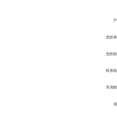
产
您的单
您的姓
联系电
常用邮
省