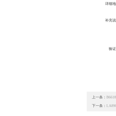
详细地
补充说
验证
上一条：
B66
下一条：
LA8