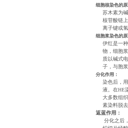
细胞核染色的原
苏木素为碱
核苷酸链上
离子键或
细胞浆染色的原
伊红是一
物，细胞浆
质以碱式
子，与胞
分化作用：
染色后，
液。在HE
大多数组织
素染料脱
返蓝作用：
分化之后