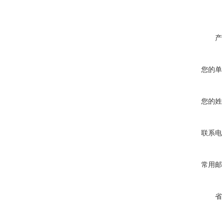
产
您的单
您的姓
联系电
常用邮
省