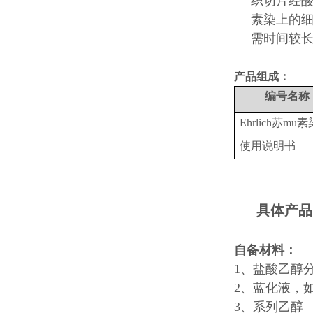
织切片经
素染上的
需时间较
产品组成：
编号
名称
Ehrlich苏mu
使用说明书
具体产品
自备材料：
1、盐酸乙醇
2、蓝化液，如
3、系列乙醇