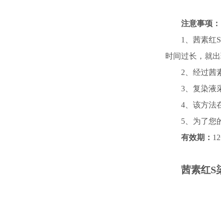
注意事项：
1、茜素红
时间过长，就出
2、经过茜
3、复染液
4、该方法
5、为了您
有效期：
1
茜素红S染