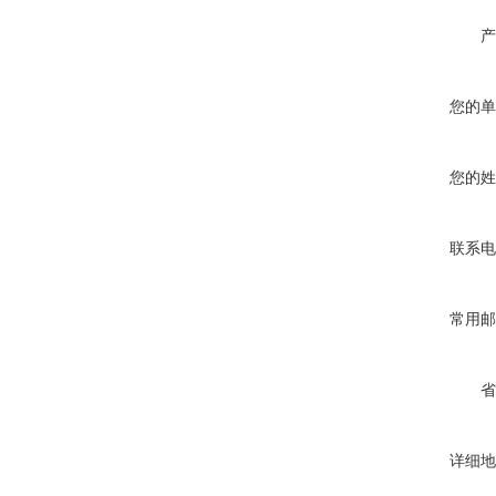
产
您的单
您的姓
联系电
常用邮
省
详细地