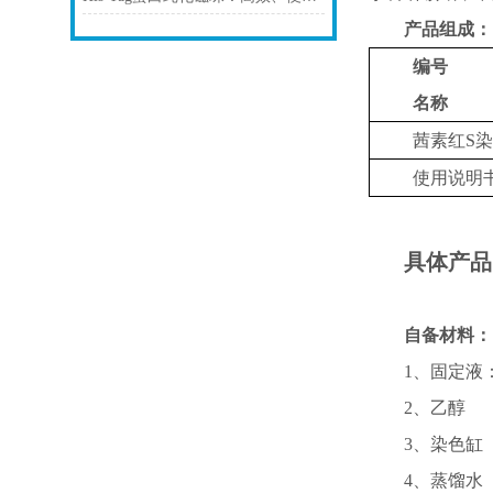
产品组成：
编号
名称
茜素红
S染
使用说明
具体产品
自备材料：
1、固定液
2、乙醇
3、染色缸
4、蒸馏水