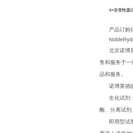
4×非变性蛋
产品订购
NobleRy
北京诺博
售和服务于一
品和服务。
诺博莱德
生化试剂
酶、分离试剂
即用型试