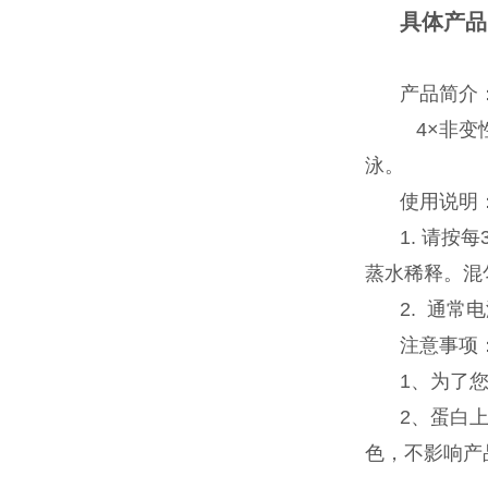
具体产品
产品简介
4×非变性
泳。
使用说明
1. 请按
蒸水稀释。混
2. 通
注意事项
1、为了
2、蛋白
色，不影响产