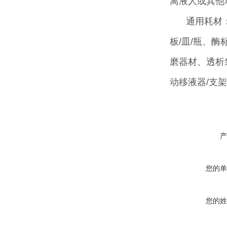
离液人或其他
通用耗材
板/皿/瓶、
磨器材、透析
动移液器/支
产
您的单
您的姓