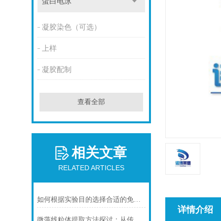
蛋白电泳
凝胶染色（可选）
上样
凝胶配制
查看全部
相关文章
RELATED ARTICLES
如何根据实验目的选择合适的免疫染色封闭剂
详情介绍
微藻线粒体提取方法探讨：从传统技术到试剂盒方案