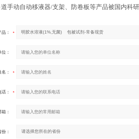
多道手动自动移液器/支架、防卷板等产品被国内科
产品：
单位：
姓名：
电话：
邮箱：
省份：