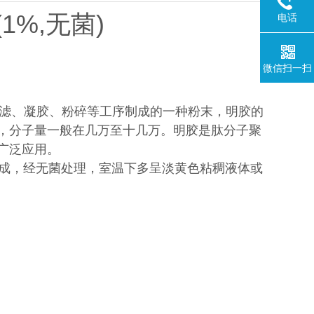
1%,无菌)
电话
微信扫一扫
解、过滤、凝胶、粉碎等工序制成的一种粉末，明胶的
，分子量一般在几万至十几万。明胶是肽分子聚
广泛应用。
水组成，经无菌处理，室温下多呈淡黄色粘稠液体或