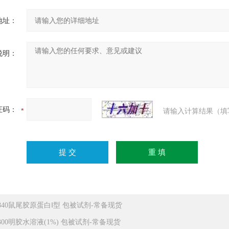
地址：
说明：
证码：
请输入计算结果（填
6840鼠尾胶原蛋白Ⅰ型 包被试剂-常备现货
8300明胶水溶液(1%) 包被试剂-常备现货