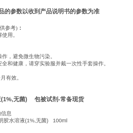
品的参数以收到产品说明书的参数为准
仅供参考)
：
解使用。
菌操作，避免微生物污染。
的安全和健康，请穿实验服并戴一次性手套操作。
个月有效。
(1%,无菌) 包被试剂-常备现货
购信息
 明胶水溶液(1%,无菌) 100ml