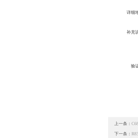
详细
补充
验
上一条：
C
下一条：
R