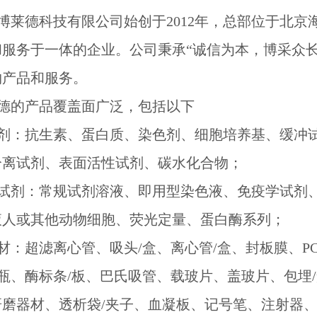
博莱德科技有限公司始创于2012年，总部位于北
和服务于一体的企业。公司秉承“诚信为本，博采众
物产品和服务。
德的产品覆盖面广泛，包括以下
剂：抗生素、蛋白质、染色剂、细胞培养基、缓冲
分离试剂、表面活性试剂、碳水化合物；
试剂：常规试剂溶液、即用型染色液、免疫学试剂
液人或其他动物细胞、荧光定量、蛋白酶系列；
材：超滤离心管、吸头/盒、离心管/盒、封板膜、P
/瓶、酶标条/板、巴氏吸管、载玻片、盖玻片、包埋
研磨器材、透析袋/夹子、血凝板、记号笔、注射器、