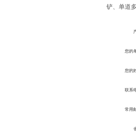
铲、单道
您的
您的
联系
常用