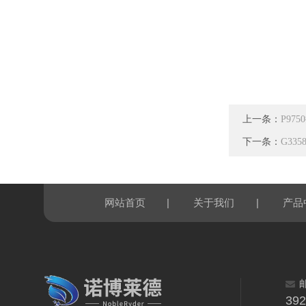
上一条：
P97
下一条：
G335
|
|
网站首页
关于我们
产品
39