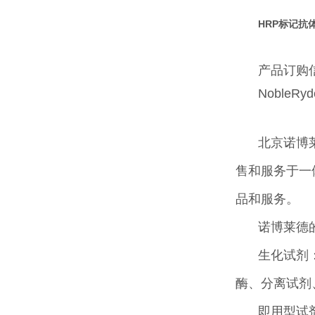
HRP标记抗
产品订购
NobleRyd
北京诺博
售和服务于一
品和服务。
诺博莱德
生化试剂
酶、分离试剂
即用型试