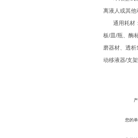
离液人或其他
通用耗材
板/皿/瓶、
磨器材、透析
动移液器/支
产
您的单