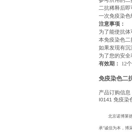
参考所用的二抗
二抗稀释后即
一次免疫染色
注意事项：
为了能使抗体
本免疫染色二
如果发现有沉
为了您的安全
有效期：
12
免疫染色二
产品订购信息
I0141 免疫
北京诺博莱
承“诚信为本，博