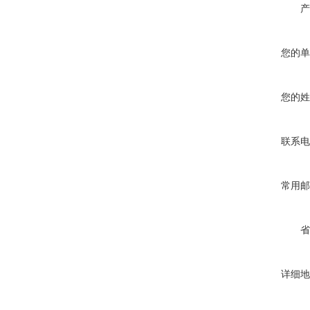
产
您的单
您的姓
联系电
常用邮
省
详细地