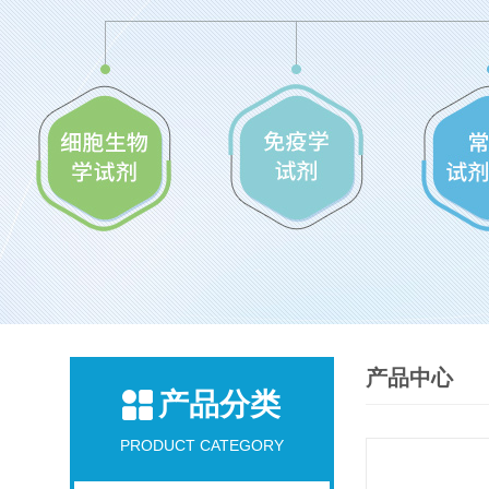
产品中心
产品分类
PRODUCT CATEGORY