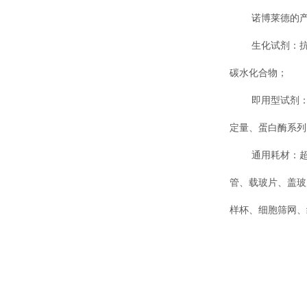
诺博莱德的
生化试剂：
碳水化合物；
即用型试剂
定量、蛋白酶系列
通用耗材：超
管、载玻片、盖玻
样杯、细胞筛网、