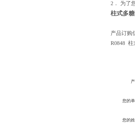
2． 为
柱式多糖
产品订购
R0848 柱式
产
您的单
您的姓