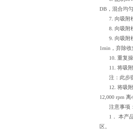
DB，混合均匀，
7. 向吸附
8. 向吸附
9. 向吸附
1min，弃
10. 重
11. 将吸
注：此步骤
12. 将吸附
12,000 r
注意事项
1． 本
区。