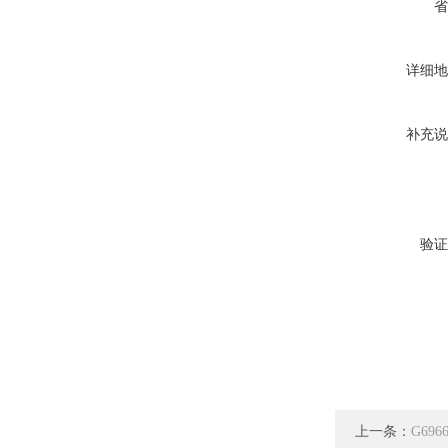
省
详细地
补充说
验证
上一条：
G69