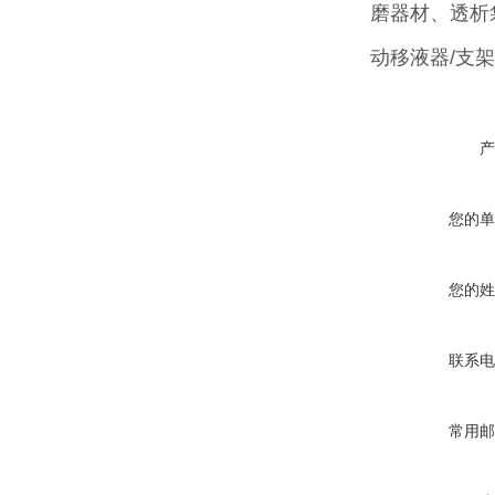
磨器材、透析
动移液器/支
产
您的单
您的姓
联系电
常用邮