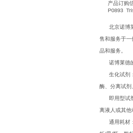
产品订购
P0893 T
北京诺博
售和服务于一
品和服务。
诺博莱德
生化试剂
酶、分离试剂
即用型试
离液人或其他
通用耗材