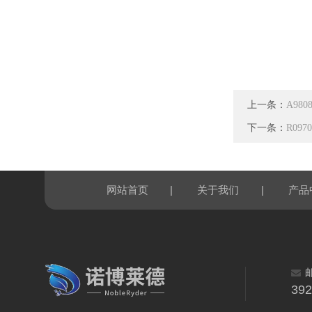
上一条：
A98
下一条：
R097
|
|
网站首页
关于我们
产品
39