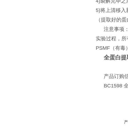
4)
裂解完毕之后
5)
将上清移入
（提取好的蛋
注意事项
实验过程，所
PSMF
（有毒
全蛋白提
产品订购
BC1598
产