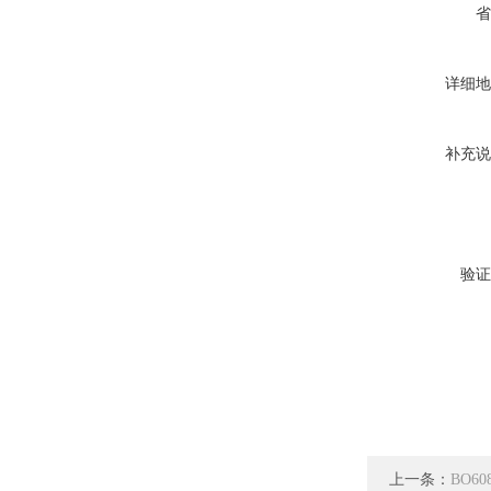
省
详细地
补充说
验证
上一条：
BO6