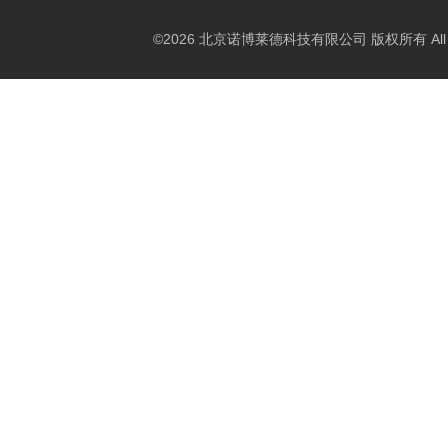
©2026 北京诺博莱德科技有限公司 版权所有 All Righ