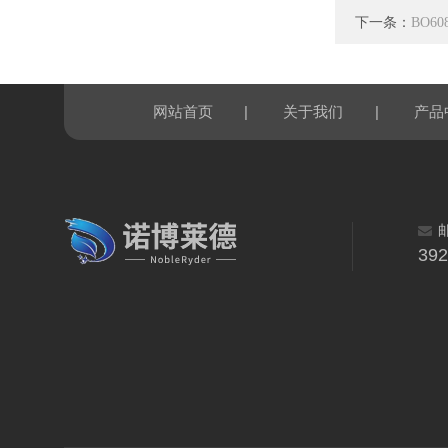
下一条：
BO6
|
|
网站首页
关于我们
产品
39