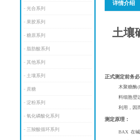
详情介绍
光合系列
果胶系列
土壤
糖原系列
脂肪酸系列
其他系列
土壤系列
正式测定前务必
木聚糖酶
(
蔗糖
料
细胞
壁
淀粉系列
利用，因
氧化磷酸化系列
测定原理：
三羧酸循环系列
BAX
在