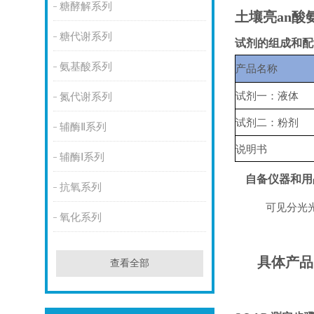
糖酵解系列
土壤亮an酸
糖代谢系列
试剂的组成和配
氨基酸系列
产品名称
试剂一：液体
氮代谢系列
试剂二：粉剂
辅酶Ⅱ系列
说明书
辅酶Ⅰ系列
自备仪器和用
抗氧系列
可见分光
氧化系列
具体产品
查看全部