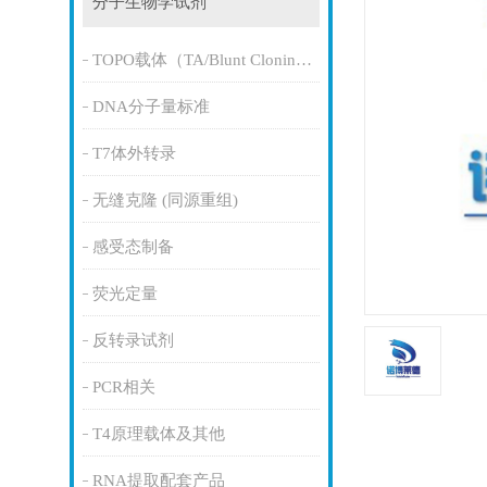
分子生物学试剂
TOPO载体（TA/Blunt Cloning Kit）
DNA分子量标准
T7体外转录
无缝克隆 (同源重组)
感受态制备
荧光定量
反转录试剂
PCR相关
T4原理载体及其他
RNA提取配套产品