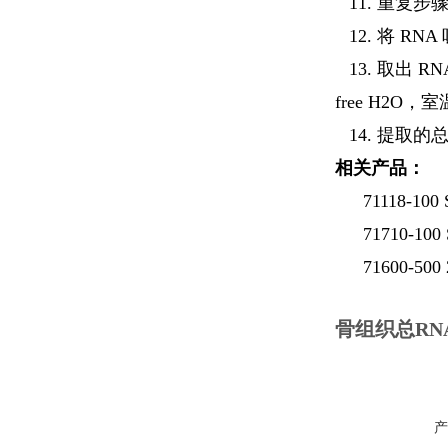
11. 重复步骤
12. 将 R
13. 取出 R
free H2O，室
14. 提取
相关产品：
71118-100 
71710-100 
71600-500
骨组织总RN
产