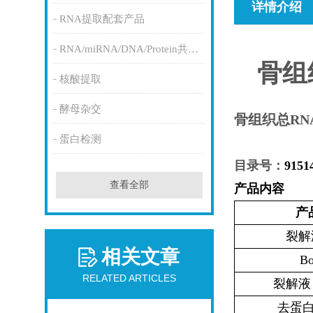
详情介绍
RNA提取配套产品
RNA/miRNA/DNA/Protein共提取
骨组
核酸提取
酵母杂交
骨组织总RN
蛋白检测
目录号：
9151
查看全部
产品内容
产
裂解
相关文章
Bo
RELATED ARTICLES
裂解液 P
去蛋白