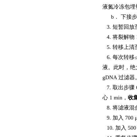
液氮冷冻包埋切片
b． 下接步
3. 短暂回放
4. 将裂解物 
5. 转移上清
6. 每次转移
液。此时，绝大
gDNA 过滤器
7. 取出步骤 
心 1 min，
收
8. 将滤液混
9. 加入 70
10. 加入 50