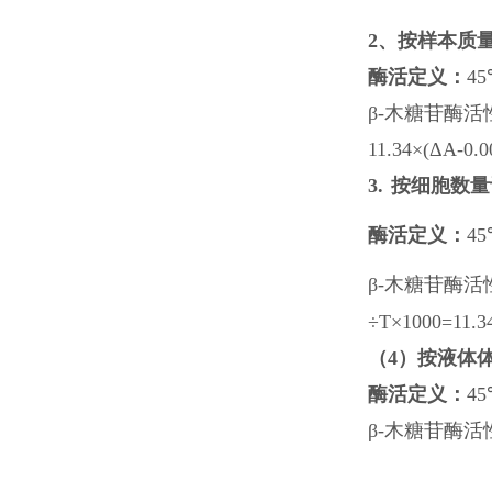
2
、按样本质
酶活定义：
45
β-木糖苷酶活性（
11.34×(ΔA-0.
3
.
按细胞数量
酶活定义：
45
β-木糖苷酶活性（
÷T×1000=11.3
（
4
）
按液体
酶活定义：
45
β-木糖苷酶活性（n