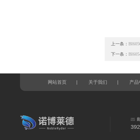
上一条：
BI6
下一条：
BI6
|
|
网站首页
关于我们
产品
39