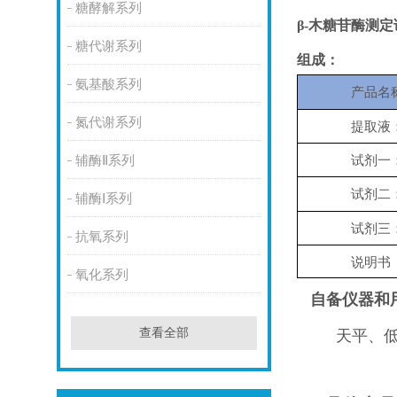
糖酵解系列
β-木糖苷酶测
糖代谢系列
组成：
氨基酸系列
产品名
氮代谢系列
提取液
辅酶Ⅱ系列
试剂一
试剂二
辅酶Ⅰ系列
试剂三
抗氧系列
说明书
氧化系列
自备仪器和
查看全部
天平、低