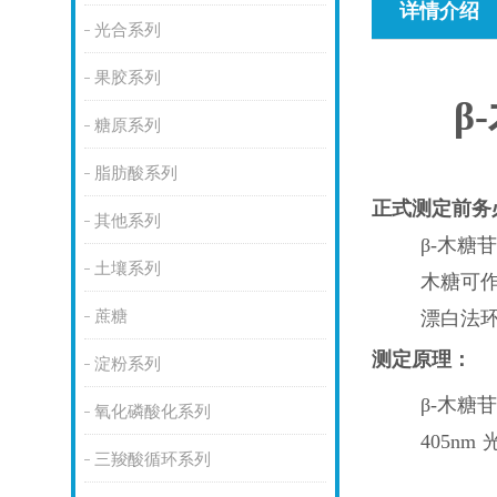
详情介绍
光合系列
果胶系列
β-
糖原系列
脂肪酸系列
正式测定前务
其他系列
β-木糖
土壤系列
木糖可
蔗糖
漂白法
测定原理：
淀粉系列
β-木糖苷
氧化磷酸化系列
405nm
三羧酸循环系列