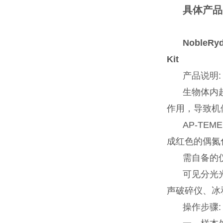
具体产品
NobleRyd
Kit
产品说明:
生物体内
作用，导致机
AP-TE
成红色的偶氮
需自备的
可见分光
声破碎仪、冰
操作步骤: