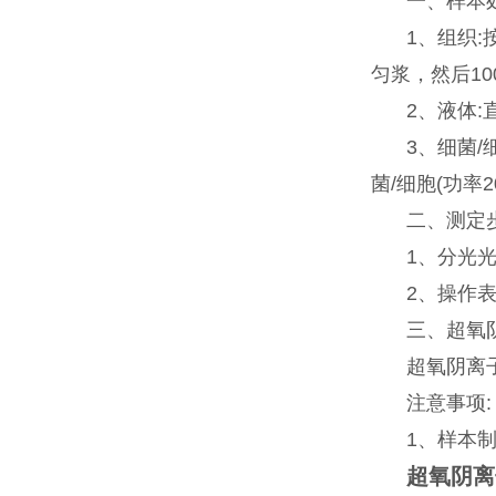
一、样本
1、组织:
匀浆，然后10
2、液体
3、细菌/
菌/细胞(功率
二、测定
1、分光光
2、操作表(
三、超氧
超氧阴离子
注意事项:
1、样本
超氧阴离