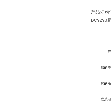
产品订购
BC9298超
产
您的单
您的姓
联系电