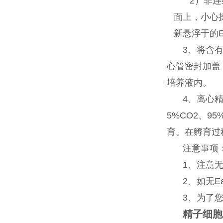
2）非连
面上，小心
新悬浮于的E
3、将含
心管密封加盖
培养液内。
4、离心精
5%CO2、
育。在孵育过
注意事项
1、注意
2、如无E
3、为了
精子细胞