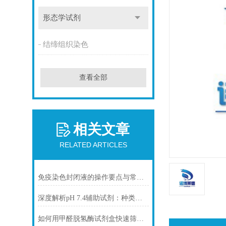
形态学试剂
结缔组织染色
查看全部
相关文章
RELATED ARTICLES
免疫染色封闭液的操作要点与常见问题解决方案
深度解析pH 7.4辅助试剂：种类、选择
如何用甲醛脱氢酶试剂盒快速筛查食品中甲醛残留？