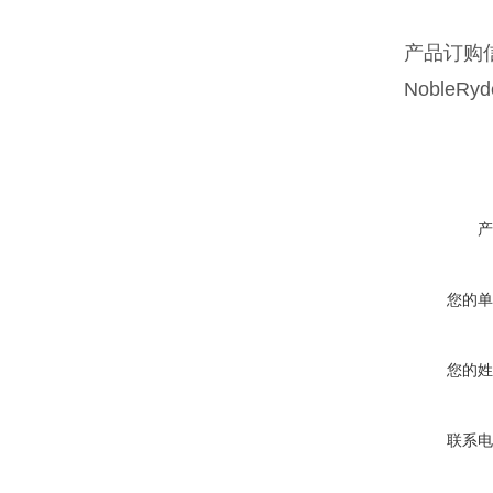
产品订购
NobleRy
产
您的单
您的姓
联系电