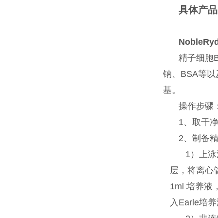
具体产品
NobleRy
精子细胞
钠、BSA等
基。
操作步骤：
1、取干
2、制备
1）上泳
层，将离心管
1ml 培养
入Earle