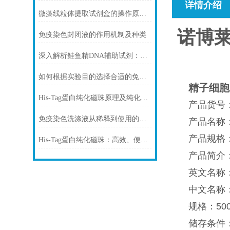
详情介绍
微藻线粒体提取试剂盒的操作原理与实验优化指南
诺博莱
免疫染色封闭液的作用机制及种类
深入解析鲑鱼精DNA辅助试剂：原理、特性与规范操作
如何根据实验目的选择合适的免疫染色封闭剂
精子细胞
His-Tag蛋白纯化磁珠原理及纯化步骤
产品货号：
免疫染色洗涤液从稀释到使用的完整流程
产品名称：精
产品规格：
His-Tag蛋白纯化磁珠：高效、便捷的蛋白纯化解决方案
产品简介
英文名称：Sp
中文名称
规格：500
储存条件：2