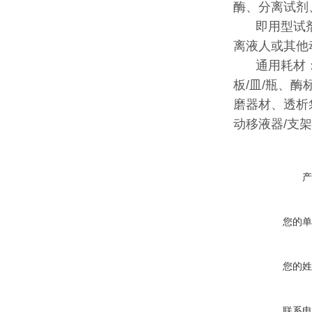
酶、分离试剂
即用型试
离液人或其他
通用耗材
板/皿/瓶、
磨器材、透析
动移液器/支
产
您的单
您的姓
联系电