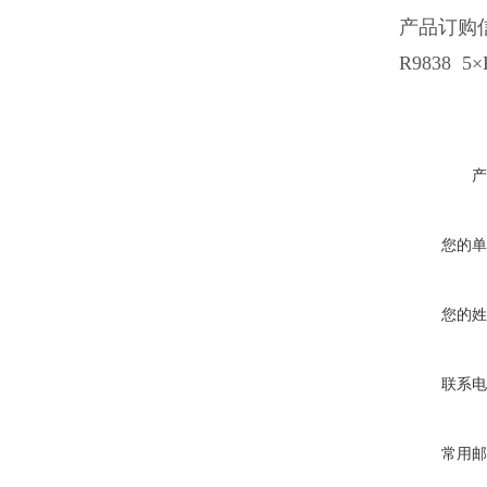
产品订购
R9838 5×
产
您的单
您的姓
联系电
常用邮