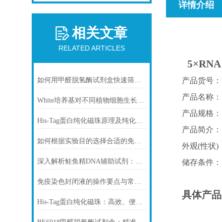
详情介绍
相关文章
RELATED ARTICLES
5×RNA
如何用甲醛脱氢酶试剂盒快速筛查食品中甲醛残留？
产品货号：R
产品名称：5×R
White培养基对不同植物细胞生长的影响
产品规格：1m
His-Tag蛋白纯化磁珠原理及纯化步骤
产品简介：
如何根据实验目的选择合适的免疫染色封闭剂
外观
(性状
深入解析鲑鱼精DNA辅助试剂：原理、特性与规范操作
储存条件：
免疫染色封闭液的操作要点与常见问题解决方案
具体产品
His-Tag蛋白纯化磁珠：高效、便捷的蛋白纯化解决方案