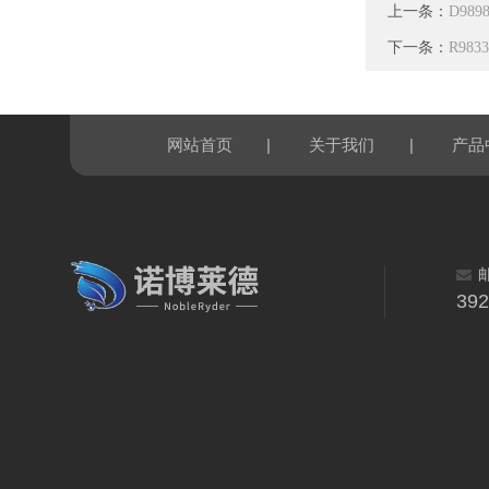
上一条：
D98
下一条：
R983
|
|
网站首页
关于我们
产品
39