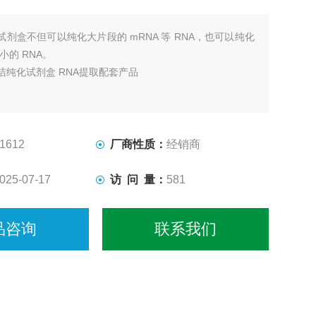
试剂盒不但可以纯化大片段的 mRNA 等 RNA，也可以纯化
种小的 RNA。
洁纯化试剂盒 RNA提取配套产品
1612
厂商性质：
经销商
025-07-17
访 问 量：
581
品咨询
联系我们