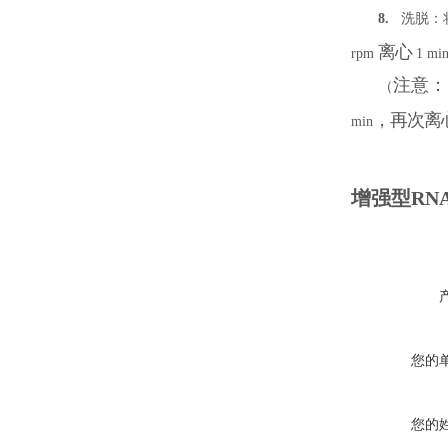
8.
洗脱：
离心
rpm
1 mi
注意
（
，再次离
min
增强型RN
您的
您的