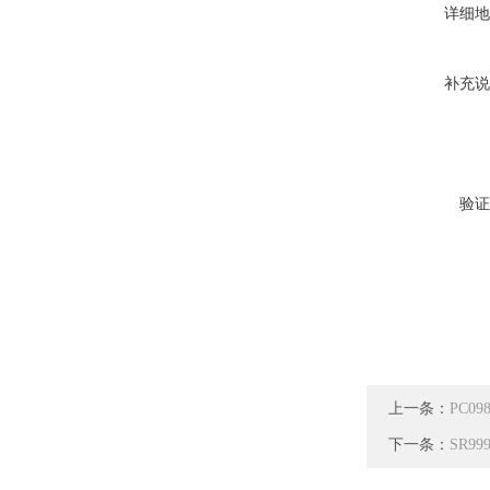
详细地
补充说
验证
上一条：
PC09
下一条：
SR9