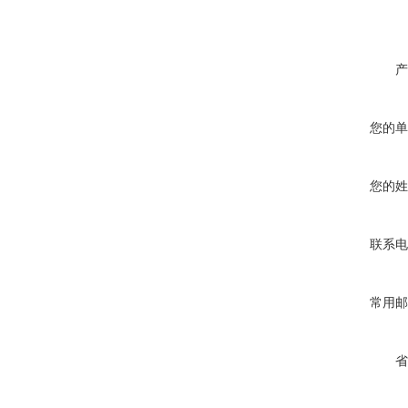
产
您的单
您的姓
联系电
常用邮
省