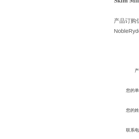
Skim 
产品订购
NobleRyd
产
您的单
您的姓
联系电