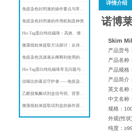
详情介绍
免疫染色封闭液的操作要点与常见问题解决方案
诺博莱德
免疫染色封闭液的作用机制及种类
His-Tag蛋白纯化磁珠：高效、便捷的蛋白纯化解决方案
Skim 
微藻线粒体提取方法探讨：从传统技术到试剂盒方案
产品货号：
免疫染色洗涤液从稀释到使用的完整流程
产品名称：Sk
产品规格：10
His-Tag蛋白纯化磁珠常见问题与解决方案
产品简介
信噪比的幕后守护者——免疫染色洗涤液的科学原理与核心价值
英文名称：NO
乙醛脱氢酶试剂盒信号弱、背景高、重复性差怎么办？
中文名称：S
微藻线粒体提取试剂盒的操作原理与实验优化指南
规格：100g 
外观(性状
纯度：≥9