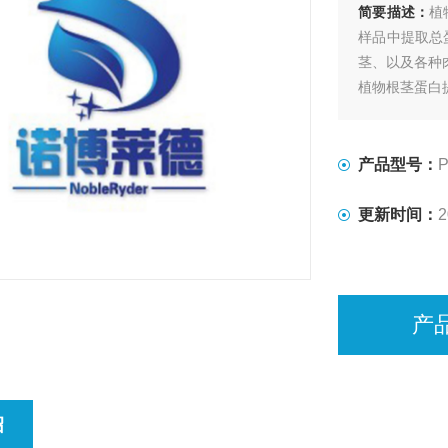
简要描述：
植
样品中提取总
茎、以及各种
植物根茎蛋白
产品型号：
P
更新时间：
2
产
绍