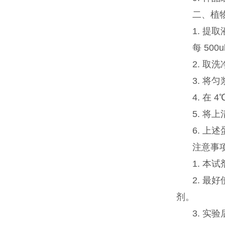
二、植
1. 提
每 50
2. 取
3. 将
4. 在 
5. 
6. 
注意事
1. 
2. 
剂。
3. 