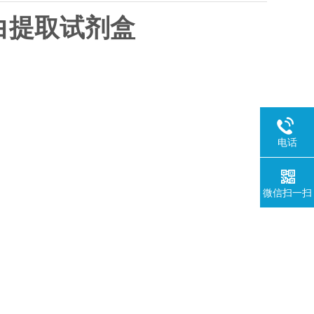
白提取试剂盒
电话
微信扫一扫