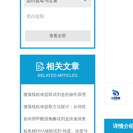
蛋白提取与定量
蛋白提取
查看全部
相关文章
RELATED ARTICLES
微藻线粒体提取试剂盒的操作原理与实验优化指南
微藻线粒体提取方法探讨：从传统技术到试剂盒方案
如何用甲醛脱氢酶试剂盒快速筛查食品中甲醛残留？
详情介
鲑鱼精DNA辅助试剂 纯度、浓度与稳定性对实验结果的影响