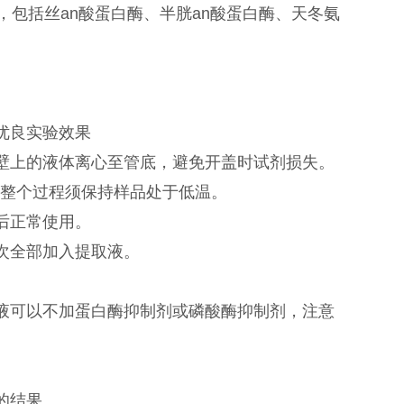
包括丝an酸蛋白酶、半胱an酸蛋白酶、天冬氨
优良实验效果
内壁上的液体离心至管底，避免开盖时试剂损失。
冷。整个过程须保持样品处于低温。
后正常使用。
一次全部加入提取液。
取液可以不加蛋白酶抑制剂或磷酸酶抑制剂，注意
的结果。