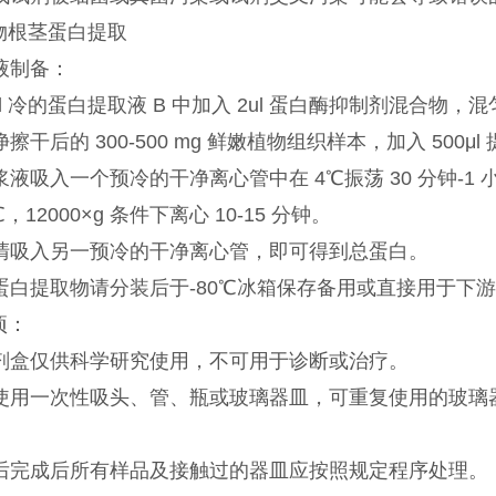
物根茎蛋白提取
取液制备：
0ul 冷的蛋白提取液 B 中加入 2ul 蛋白酶抑制剂混合物
洗净擦干后的 300-500 mg 鲜嫩植物组织样本，加入 500
匀浆液吸入一个预冷的干净离心管中在 4℃振荡 30 分钟-1 
4℃，12000×g 条件下离心 10-15 分钟。
将上清吸入另一预冷的干净离心管，即可得到总蛋白。
上述蛋白提取物请分装后于-80℃冰箱保存备用或直接用于下
项：
本试剂盒仅供科学研究使用，不可用于诊断或治疗。
最好使用一次性吸头、管、瓶或玻璃器皿，可重复使用的玻璃
实验后完成后所有样品及接触过的器皿应按照规定程序处理。