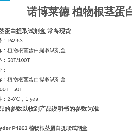
诺博莱德 植物根茎蛋
茎蛋白提取试剂盒 常备现货
：P4963
称：植物根茎蛋白提取试剂盒
50T/100T
介：
称：植物根茎蛋白提取试剂盒
0T ; 50T
2-8℃，1 year
品的参数以收到产品说明书的参数为准
yder P4963
植物根茎蛋白提取试剂盒