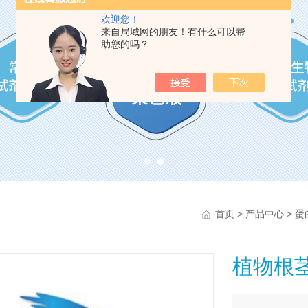
欢迎您！
来自局域网的朋友！有什么可以帮
助您的吗？
>
>
首页
产品中心
蛋
植物根