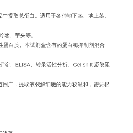
品中提取总蛋白。适用于各种地下茎、地上茎、
铃薯、芋头等。
性蛋白质。本试剂盒含有的蛋白酶抑制剂混合
淀、ELISA、转录活性分析、Gel shift 凝胶阻
范围广，提取液裂解细胞的能力较温和，需要根