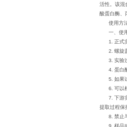
活性。该混
酸蛋白酶、
使用方
一、使
1. 
2. 
3. 
4. 
5. 
6. 
7. 
提取过程保
8. 
9. 