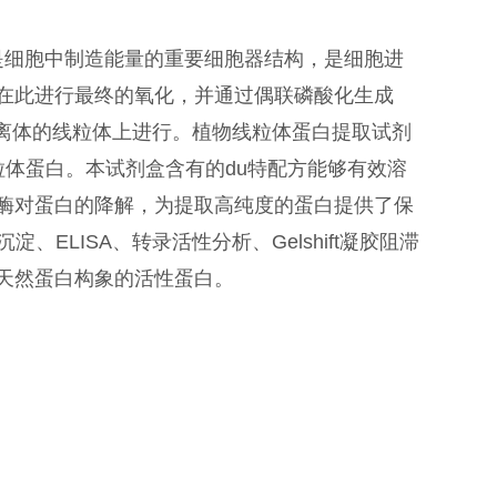
器，是细胞中制造能量的重要细胞器结构，是细胞进
在此进行最终的氧化，并通过偶联磷酸化生成
在离体的线粒体上进行。植物线粒体蛋白提取试剂
体蛋白。本试剂盒含有的du特配方能够有效溶
酶对蛋白的降解，为提取高纯度的蛋白提供了保
沉淀、ELISA、转录活性分析、Gelshift凝胶阻滞
天然蛋白构象的活性蛋白。