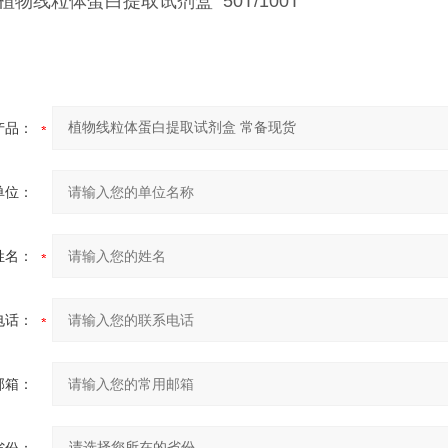
8 植物线粒体蛋白提取试剂盒 50T/100T
产品：
单位：
姓名：
电话：
邮箱：