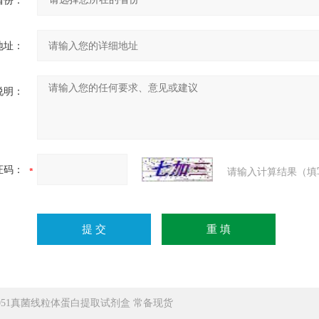
省份：
地址：
说明：
证码：
请输入计算结果（填
5051真菌线粒体蛋白提取试剂盒 常备现货