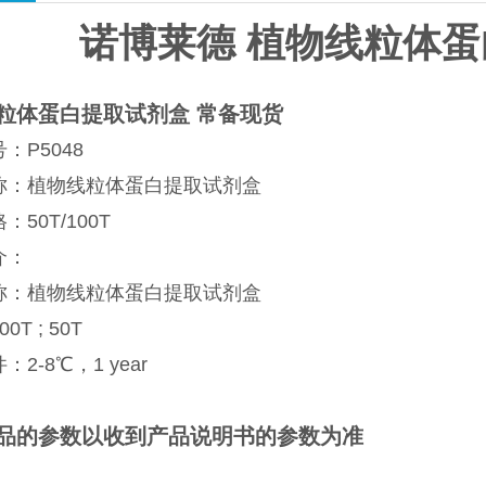
诺博莱德 植物线粒体
粒体蛋白提取试剂盒 常备现货
：P5048
称：植物线粒体蛋白提取试剂盒
50T/100T
介：
称：植物线粒体蛋白提取试剂盒
0T ; 50T
2-8℃，1 year
品的参数以收到产品说明书的参数为准