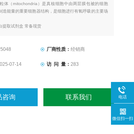
粒体（mitochondria）是真核细胞中由两层膜包被的细胞
制造能量的重要细胞器结构，是细胞进行有氧呼吸的主要场
白提取试剂盒 常备现货
5048
厂商性质：
经销商
025-07-14
访 问 量：
283
品咨询
联系我们
电话
微信扫一扫