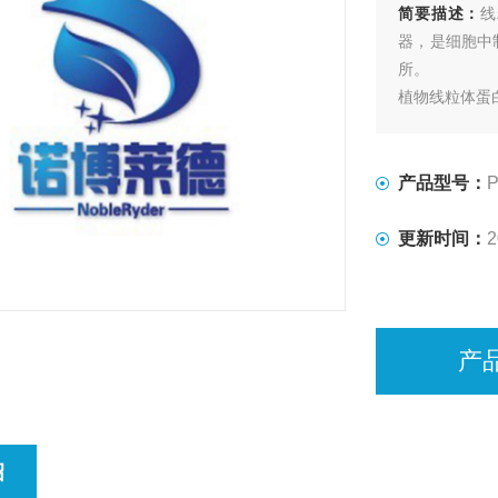
简要描述：
线
器，是细胞中
所。
植物线粒体蛋
产品型号：
P
更新时间：
2
产
绍