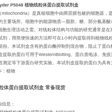
yder P5048
植物线粒体蛋白提取试剂盒
mitochondria）是真核细胞中由两层膜包被的细胞
的主要场所。细胞中的能源物质—脂肪、糖、部分氨基酸
给细胞生理活动之需。对线粒体结构与功能的研究通常是
试剂，用简便快速的方法即可在1小时内提取得到植物线粒
组份。本试剂盒含有的蛋白酶抑制剂混合物，阻止了蛋白
提取的蛋白可用于WesternBlotting、蛋白质电泳、免疫
性测定等下游蛋白研究实验。本试剂盒提取的蛋白为具有
本：植物
粒体蛋白提取试剂盒 常备现货
购信息：