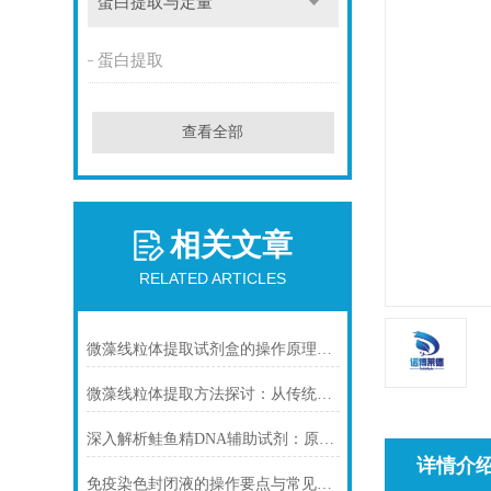
蛋白提取与定量
蛋白提取
查看全部
相关文章
RELATED ARTICLES
微藻线粒体提取试剂盒的操作原理与实验优化指南
微藻线粒体提取方法探讨：从传统技术到试剂盒方案
深入解析鲑鱼精DNA辅助试剂：原理、特性与规范操作
详情介
免疫染色封闭液的操作要点与常见问题解决方案