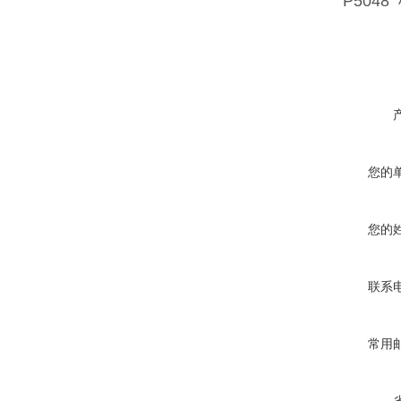
P504
您的
您的
联系
常用