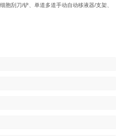
细胞刮刀/铲、单道多道手动自动移液器/支架、