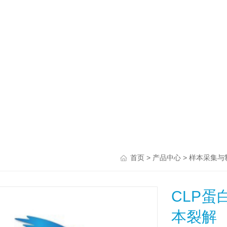
>
>
首页
产品中心
样本采集与
CLP蛋
本裂解