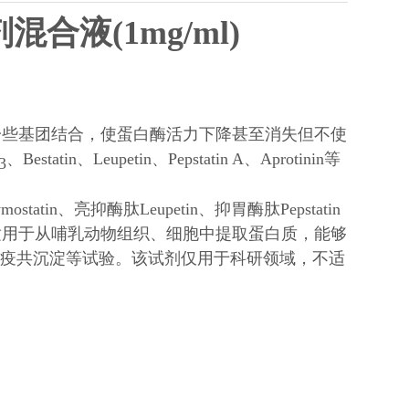
合液(1mg/ml)
性中心上的一些基团结合，使蛋白酶活力下降甚至消失但不使
、Bestatin、Leupetin、Pepstatin A、Aprotinin等
3
atin、亮抑酶肽Leupetin、抑胃酶肽Pepstatin
，适用于从哺乳动物组织、细胞中提取蛋白质，能够
t、免疫共沉淀等试验。该试剂仅用于科研领域，不适