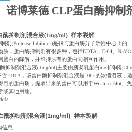
诺博莱德 CLP蛋白酶抑制剂混
白酶抑制剂混合液(1mg/ml) 样本裂解
制剂(Protease Inhibitor)是指与蛋白酶分子活
质，蛋白酶抑制剂有很多种，包括EDTA、E-64、NaVO
制蛋白的降解，并维持原有的蛋白间相互作用。
酶抑制剂混合液(1mg/ml)主要由胰凝乳蛋白mei抑制剂Chymost
不含EDTA，该蛋白酶抑制剂混合液是100×的浓缩溶液
目的蛋白质，提取出来的蛋白可以用于Western Blo
断或其他用途。
抑制剂
白酶抑制剂混合液(1mg/ml) 样本裂解
购信息