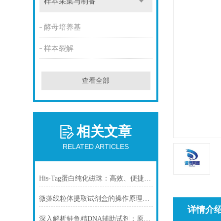
样本采集与制备
酵母培养基
样本裂解
查看全部
相关文章
RELATED ARTICLES
His-Tag蛋白纯化磁珠：高效、便捷的蛋白纯化解决方案
微藻线粒体提取试剂盒的操作原理与实验优化指南
详情介
深入解析鲑鱼精DNA辅助试剂：原理、特性与规范操作