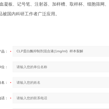
、血凝板、记号笔、注射器、加样槽、取样杯、细胞筛网、
品被国内科研工作者广泛应用。
产品：
单位：
姓名：
电话：