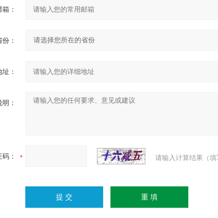
邮箱：
省份：
地址：
说明：
证码：
请输入计算结果（填