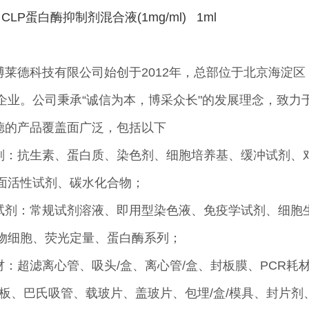
 CLP蛋白酶抑制剂混合液(1mg/ml) 1ml
博莱德科技有限公司始创于2012年，总部位于北京海淀
企业。公司秉承“诚信为本，博采众长"的发展理念，致力
德的产品覆盖面广泛，包括以下
剂：抗生素、蛋白质、染色剂、细胞培养基、缓冲试剂、
面活性试剂、碳水化合物；
试剂：常规试剂溶液、即用型染色液、免疫学试剂、细胞
物细胞、荧光定量、蛋白酶系列；
材：超滤离心管、吸头/盒、离心管/盒、封板膜、PCR耗材
/板、巴氏吸管、载玻片、盖玻片、包埋/盒/模具、封片