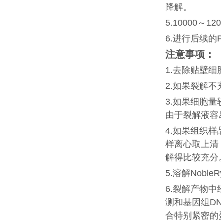
降解。
5.10000～
6.进行后续的
注意事项：
1.去除贴壁
2.如果裂解
3.如果细胞
由于裂解液容
4.如果组织
样离心取上清
解得比较充分
5.溶解Noble
6.裂解产物
测和基因组D
合特别紧密的