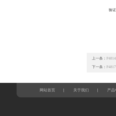
验证
上一条：
P48
下一条：
P48
|
|
网站首页
关于我们
产品