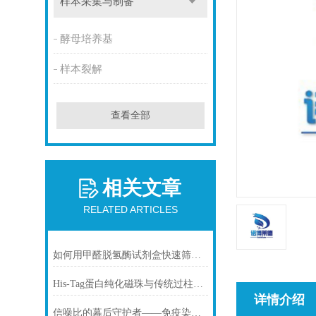
样本采集与制备
酵母培养基
样本裂解
查看全部
相关文章
RELATED ARTICLES
如何用甲醛脱氢酶试剂盒快速筛查食品中甲醛残留？
His-Tag蛋白纯化磁珠与传统过柱层析纯化方式
详情介绍
信噪比的幕后守护者——免疫染色洗涤液的科学原理与核心价值