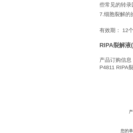
些常见的转录
7.细胞裂解
有效期： 12
RIPA裂解液
产品订购信息
P4811 RIPA
产
您的单