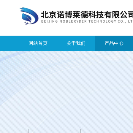
网站首页
关于我们
产品中心