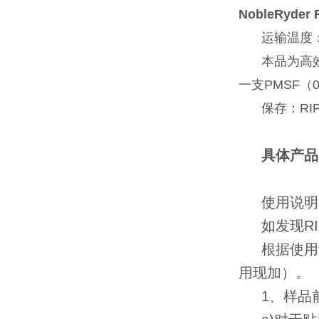
NobleRyder 
运输温度
本品为高
一支PMSF（0
保存：RIP
具体产品
使用说明
如发现R
根据使用量
用现加）。
1、样品