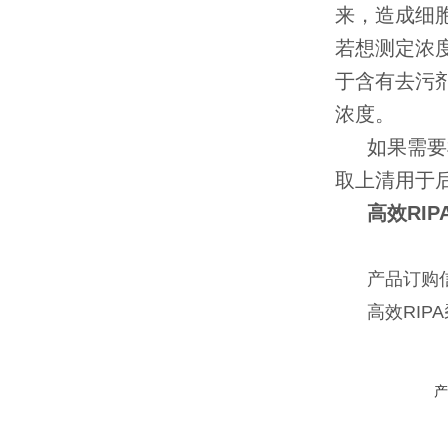
来，造成细
若想测定浓
于含有去污剂
浓度。
如果需要
取上清用于
高效RIP
产品订购
高效RIPA裂
产